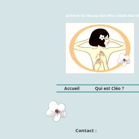
La Bulle de Cléo Massage Saint-Maur, Cellulite Saint-
Accueil
Qui est Cléo ?
Contact :