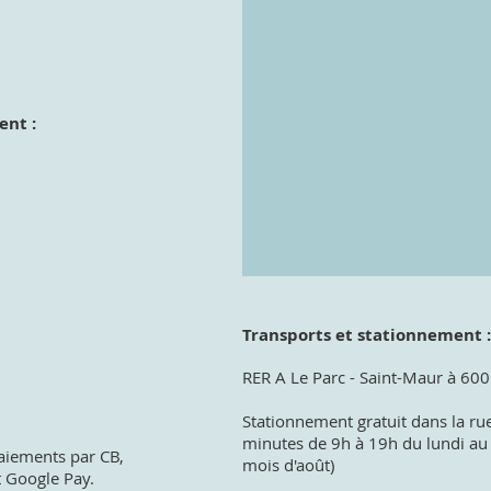
ent :
Transports et stationnement :
RER A Le Parc - Saint-Maur à 60
Stationnement gratuit dans la rue
minutes de 9h à 19h du lundi au v
paiements par CB,
mois d'août)
t Google Pay.