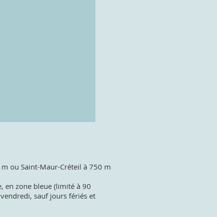
0 m ou Saint-Maur-Créteil à 750 m
, en zone bleue (limité à 90
endredi, sauf jours fériés et