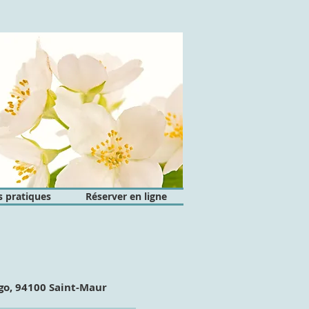
s pratiques
Réserver en ligne
go, 94100 Saint-Maur