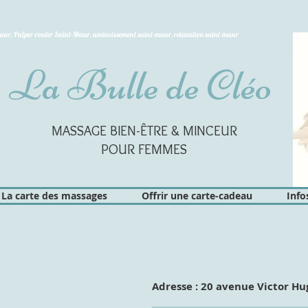
Maur, Palper-rouler Saint-Maur, amincissement saint-maur, relaxation saint-maur
La Bulle de Cléo
MASSAGE BIEN-ÊTRE & MINCEUR
POUR FEMMES
La carte des massages
Offrir une carte-cadeau
Info
Adresse : 20 avenue Victor Hu